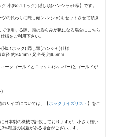
 小(No.1ホック) 隠し頭(ハンシャ)仕様】です。
ーツの代わりに隠し頭(ハンシャ)をセットさせて頂き
して使用する際、頭の膨らみが気になる場合にこちら
)仕様をご利用下さい。
(No.1ホック) 隠し頭(ハンシャ)仕様
直径 約9.5mm / 足全長 約6.5mm
ティークゴールドとニッケル(シルバー)とゴールドが
)
込)
他のサイズについては、【
ホックサイズリスト
】をご
為に日本製の機械で計数しておりますが、小さく軽い
に3%程度の誤差がある場合がございます。