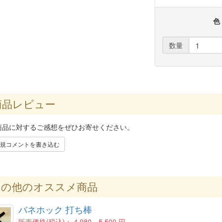
色
数量
品レビュー
商品に対するご感想をぜひお寄せください。
規コメントを書き込む
の他のオススメ商品
バネホック 打ち棒
販売価格(税込)：
4,980～5,500 円