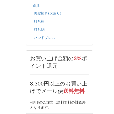
道具
美錠抜き(火造り)
打ち棒
打ち駒
ハンドプレス
お買い上げ金額の
3%
ポ
イント還元
3,300円以上のお買い上
げでメール便
送料無料
※刻印のご注文は送料無料の対象外
となります。