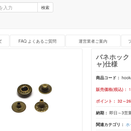
検索
て
FAQ よくあるご質問
運営業者ご案内
バネホック 
ャ)仕様
商品コード：
hook
販売価格(税込)：
1
ポイント：
32～26
納期：
即日～3営
関連カテゴリ：
ホ