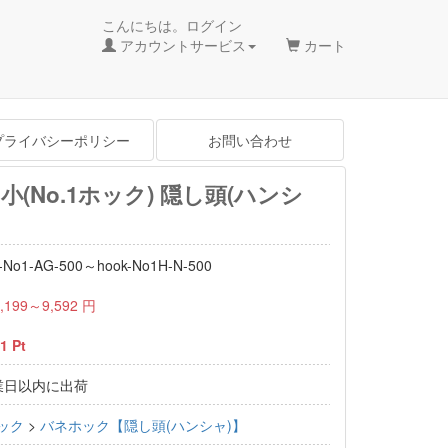
こんにちは。ログイン
アカウントサービス
カート
プライバシーポリシー
お問い合わせ
小(No.1ホック) 隠し頭(ハンシ
-No1-AG-500～hook-No1H-N-500
,199～9,592
円
1
Pt
業日以内に出荷
ック
>
バネホック【隠し頭(ハンシャ)】