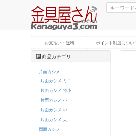
お支払い・送料
ポイント制度につい
商品カテゴリ
片面カシメ
片面カシメ ミニ
片面カシメ 特小
片面カシメ 小
片面カシメ 中
片面カシメ 大
両面カシメ