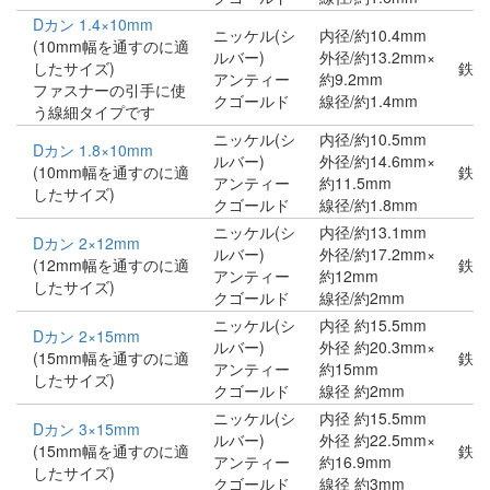
Dカン 1.4×10mm
ニッケル(シ
内径/約10.4mm
(10mm幅を通すのに適
ルバー)
外径/約13.2mm×
したサイズ)
鉄
アンティー
約9.2mm
ファスナーの引手に使
クゴールド
線径/約1.4mm
う線細タイプです
ニッケル(シ
内径/約10.5mm
Dカン 1.8×10mm
ルバー)
外径/約14.6mm×
(10mm幅を通すのに適
鉄
アンティー
約11.5mm
したサイズ)
クゴールド
線径/約1.8mm
ニッケル(シ
内径/約13.1mm
Dカン 2×12mm
ルバー)
外径/約17.2mm×
(12mm幅を通すのに適
鉄
アンティー
約12mm
したサイズ)
クゴールド
線径/約2mm
ニッケル(シ
内径 約15.5mm
Dカン 2×15mm
ルバー)
外径 約20.3mm×
(15mm幅を通すのに適
鉄
アンティー
約15mm
したサイズ)
クゴールド
線径 約2mm
ニッケル(シ
内径 約15.5mm
Dカン 3×15mm
ルバー)
外径 約22.5mm×
(15mm幅を通すのに適
鉄
アンティー
約16.9mm
したサイズ)
クゴールド
線径 約3mm