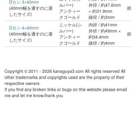
Dカン 3×40mm
ルバー)
外径 / 約47.6mm
(40mm幅を通すのに適
鉄
アンティー
× 約31.9mm
したサイズ)
クゴールド
線径 / 約3mm
ニッケル(シ
内径 / 約41mm
Dカン 4×40mm
ルバー)
外径 / 約49mm ×
(40mm幅を通すのに適
鉄
アンティー
約34.4mm
したサイズ)
クゴールド
線径 / 約4mm
Copyright © 2011 - 2026 kanaguya3.com All rights reserved All
other trademarks and copyrights used are the property of their
respective owners
If you find any broken links or bugs on this website please email
me and let me know.thank you