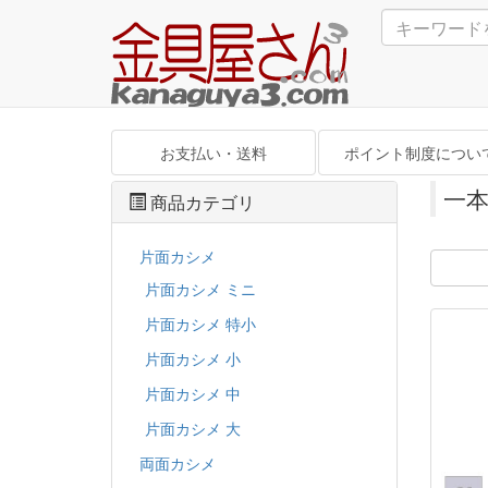
お支払い・送料
ポイント制度につい
一本
商品カテゴリ
片面カシメ
片面カシメ ミニ
片面カシメ 特小
片面カシメ 小
片面カシメ 中
片面カシメ 大
両面カシメ