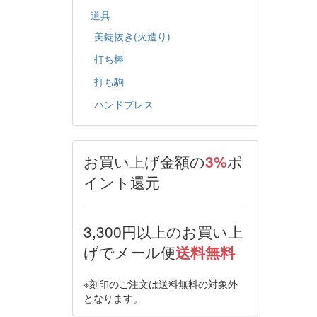
道具
美錠抜き(火造り)
打ち棒
打ち駒
ハンドプレス
お買い上げ金額の
3%
ポ
イント還元
3,300円以上のお買い上
げでメール便
送料無料
※刻印のご注文は送料無料の対象外
となります。