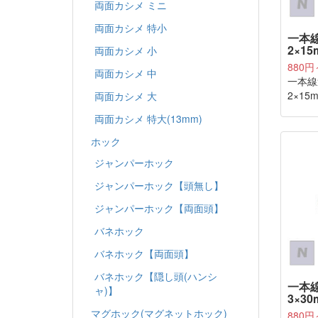
両面カシメ ミニ
両面カシメ 特小
一本線
2×15
両面カシメ 小
880円
両面カシメ 中
一本線
2×1
両面カシメ 大
両面カシメ 特大(13mm)
ホック
ジャンパーホック
ジャンパーホック【頭無し】
ジャンパーホック【両面頭】
バネホック
バネホック【両面頭】
バネホック【隠し頭(ハンシ
一本線
ャ)】
3×30
マグホック(マグネットホック)
880円