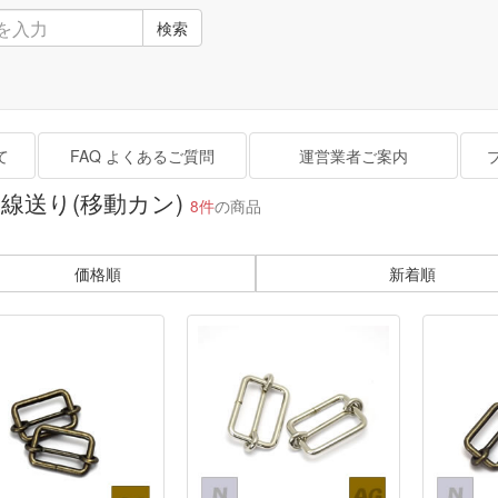
検索
て
FAQ よくあるご質問
運営業者ご案内
線送り(移動カン)
8件
の商品
価格順
新着順