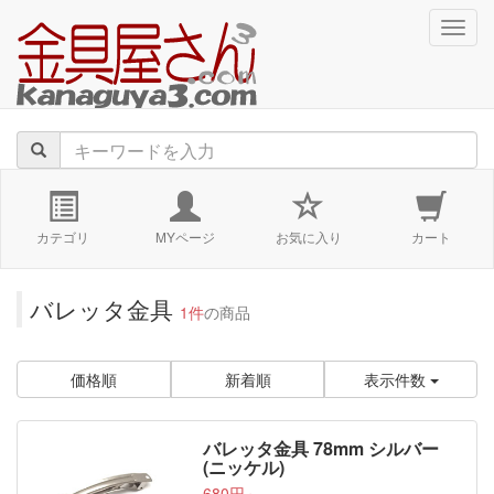
navig
カテゴリ
MYページ
お気に入り
カート
バレッタ金具
1件
の商品
価格順
新着順
表示件数
バレッタ金具 78mm シルバー
(ニッケル)
680円～