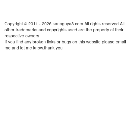
Copyright © 2011 - 2026 kanaguya3.com All rights reserved All
other trademarks and copyrights used are the property of their
respective owners
If you find any broken links or bugs on this website please email
me and let me know.thank you