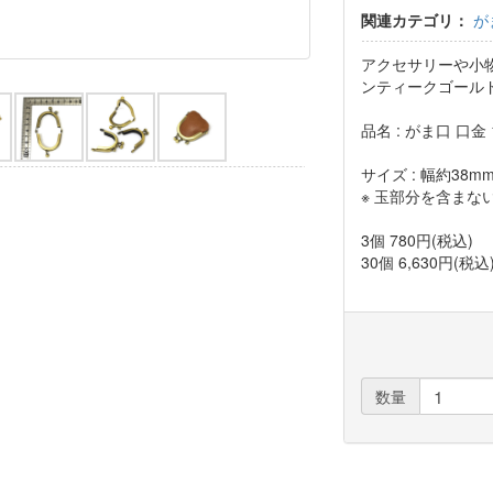
関連カテゴリ：
が
アクセサリーや小物の
ンティークゴール
品名 : がま口 口金
サイズ : 幅約38m
※ 玉部分を含まな
3個 780円(税込)
30個 6,630円(税込
数量