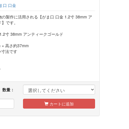
ま口 口金
製作に活用される【がま口 口金 1.2寸 38mm ア
ド】です。
 1.2寸 38mm アンティークゴールド
m × 高さ約37mm
い寸法です
)
数量：
カートに追加