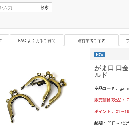
検索
て
FAQ よくあるご質問
運営業者ご案内
NEW
がま口 口金
ルド
商品コード：
gam
販売価格(税込)：
ポイント：
21～18
納期：
即日～3営