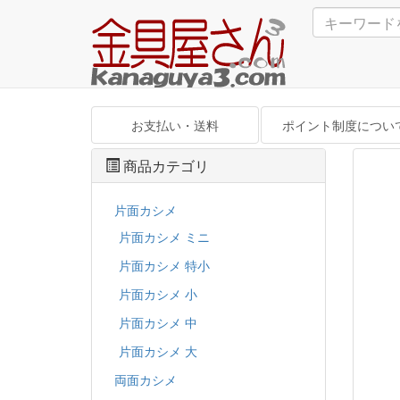
お支払い・送料
ポイント制度につい
商品カテゴリ
片面カシメ
片面カシメ ミニ
片面カシメ 特小
片面カシメ 小
片面カシメ 中
片面カシメ 大
両面カシメ