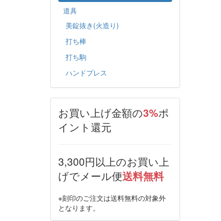
道具
美錠抜き(火造り)
打ち棒
打ち駒
ハンドプレス
お買い上げ金額の
3%
ポ
イント還元
3,300円以上のお買い上
げでメール便
送料無料
※刻印のご注文は送料無料の対象外
となります。