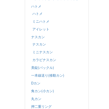
ハトメ
ハトメ
ミニハトメ
アイレット
ナスカン
ナスカン
ミニナスカン
カラビナスカン
美錠(バックル)
一本線送り(移動カン)
Dカン
角カン(小カン)
丸カン
押二重リング