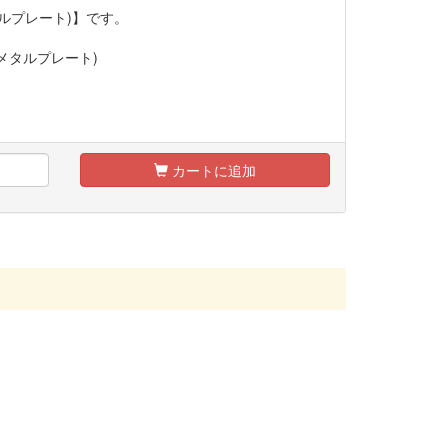
ルプレート)】です。
(メタルプレート)
カートに追加