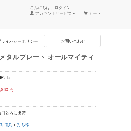
こんにちは。ログイン
アカウントサービス
カート
プライバシーポリシー
お問い合わせ
 メタルプレート オールマイティ
lPlate
,980
円
業日以内に出荷
具
道具
>
打ち棒