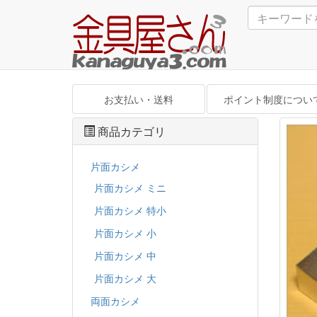
お支払い・送料
ポイント制度につい
商品カテゴリ
片面カシメ
片面カシメ ミニ
片面カシメ 特小
片面カシメ 小
片面カシメ 中
片面カシメ 大
両面カシメ