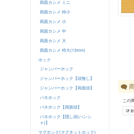
両面カシメ ミニ
両面カシメ 特小
両面カシメ 小
両面カシメ 中
両面カシメ 大
両面カシメ 特大(13mm)
ホック
ジャンパーホック
ジャンパーホック【頭無し】
商
ジャンパーホック【両面頭】
バネホック
この
バネホック【両面頭】
新
バネホック【隠し頭(ハンシ
ャ)】
マグホック(マグネットホック)