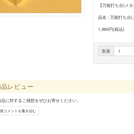
【万能打ち台(メタ
品名 : 万能打ち台
1,980円(税込)
数量
品レビュー
商品に対するご感想をぜひお寄せください。
規コメントを書き込む